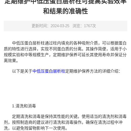
定期维护中低压蛋白层析柱可提高实验效率
和结果的准确性
更新时间：2024-03-25
浏览：1767次
中低压蛋白层析柱通过柱内填充的各种吸附介质，可以根据蛋白
质的特性进行选择，实现不同蛋白质的分离。其操作简便，适用于小
规模实验和中等规模生产，定期维护保养可延长其使用寿命并保证分
离效果。
以下是关于
中低压蛋白层析柱
定期维护保养方法的详细介绍：
1.清洗和消毒
定期清洗和消毒是保持其性能的关键。使用适当的清洗剂和消毒
剂，按照制造商的建议进行清洗和消毒操作。确保在清洗过程中冲
洗，以避免残留物影响下一次使用。