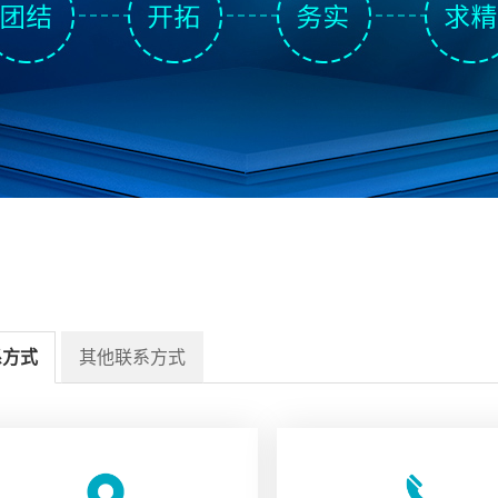
系方式
其他联系方式