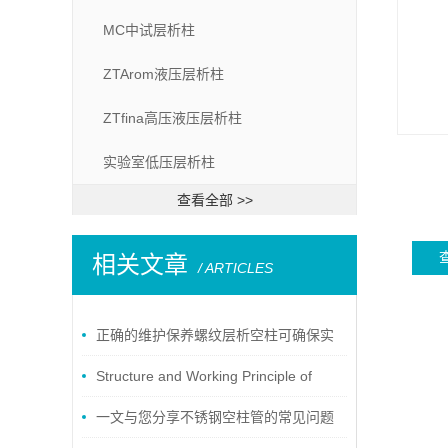
MC中试层析柱
ZTArom液压层析柱
ZTfina高压液压层析柱
实验室低压层析柱
查看全部 >>
相关文章
/ ARTICLES
正确的维护保养螺纹层析空柱可确保实
验结果准确性
Structure and Working Principle of
Bioreaction Chromatography Columns
一文与您分享不锈钢空柱管的常见问题