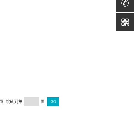
末页 跳转到第
页