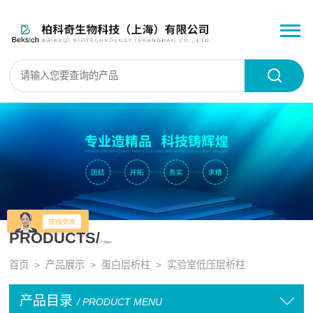
PRODUCTS/
产品展示
首页
>
产品展示
>
蛋白层析柱
>
实验室低压层析柱
产品目录
/ PRODUCT MENU