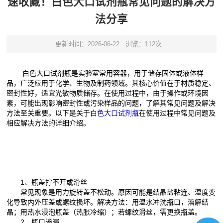
速收藏！白色大口试剂瓶常见问题的解决方
法分享
更新时间：2026-06-22
浏览：112次
白色大口试剂瓶是实验室常用容器，用于储存固体或液体样
品，广泛应用于化学、生物及制药领域。其核心价值在于材质稳定、
密封性好，适宜光敏物质储存。在使用过程中，由于操作或环境因
素，可能出现影响密封性或污染样品的问题，了解其常见问题及解决
方法至关重要。以下是关于
白色大口试剂瓶
在使用过程中常见问题及
相应解决方法的详细介绍。
1、瓶盖拧不开或滑丝
常见现象是用力旋转盖不松动。原因可能是结晶盐粘连、温度变
化导致内外压差或螺纹损坏。解决方法：用温水冲洗瓶口，溶解结
晶；用热水浸泡瓶盖（热胀冷缩）；若螺纹滑丝，需更换瓶盖。
2、瓶口渗漏