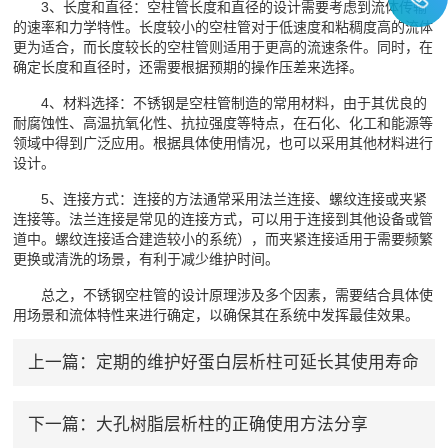
3、长度和直径：空柱管长度和直径的设计需要考虑到流体传输
的速率和力学特性。长度较小的空柱管对于低速度和粘稠度高的流体
更为适合，而长度较长的空柱管则适用于更高的流速条件。同时，在
确定长度和直径时，还需要根据预期的操作压差来选择。
4、材料选择：不锈钢是空柱管制造的常用材料，由于其优良的
耐腐蚀性、高温抗氧化性、抗拉强度等特点，在石化、化工和能源等
领域中得到广泛应用。根据具体使用情况，也可以采用其他材料进行
设计。
5、连接方式：连接的方法通常采用法兰连接、螺纹连接或夹紧
连接等。法兰连接是常见的连接方式，可以用于连接到其他设备或管
道中。螺纹连接适合建造较小的系统），而夹紧连接适用于需要频繁
更换或清洗的场景，有利于减少维护时间。
总之，不锈钢空柱管的设计原理涉及多个因素，需要结合具体使
用场景和流体特性来进行确定，以确保其在系统中发挥最佳效果。
上一篇：
定期的维护好蛋白层析柱可延长其使用寿命
下一篇：
大孔树脂层析柱的正确使用方法分享