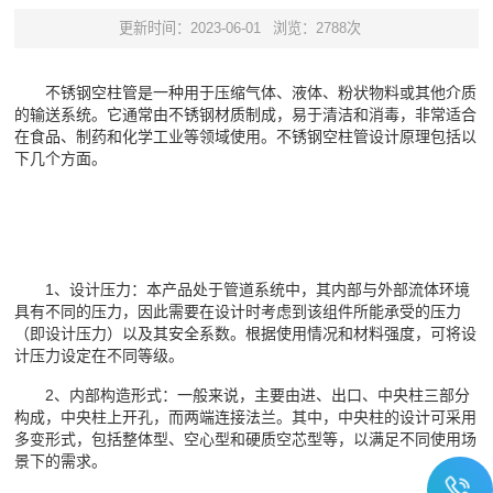
更新时间：2023-06-01
浏览：2788次
不锈钢空柱管是一种用于压缩气体、液体、粉状物料或其他介质
的输送系统。它通常由不锈钢材质制成，易于清洁和消毒，非常适合
在食品、制药和化学工业等领域使用。不锈钢空柱管设计原理包括以
下几个方面。
1、设计压力：本产品处于管道系统中，其内部与外部流体环境
具有不同的压力，因此需要在设计时考虑到该组件所能承受的压力
（即设计压力）以及其安全系数。根据使用情况和材料强度，可将设
计压力设定在不同等级。
2、内部构造形式：一般来说，主要由进、出口、中央柱三部分
构成，中央柱上开孔，而两端连接法兰。其中，中央柱的设计可采用
多变形式，包括整体型、空心型和硬质空芯型等，以满足不同使用场
景下的需求。