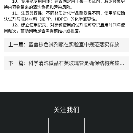
10、专用瓶专用用途：建议固定用于某一类试剂，减少频繁更
换内容物带来的清洗负担和污染风险。
11、注意兼容性：不同材质对化学品耐受性不同，使用前应确
认试剂与瓶体材料（如PP、HDPE）的化学兼容性。
12、建立使用记录：对高频使用的试剂瓶可登记启用时间与使
用频次，辅助判断是否需提前维护或报废。
上一篇：
蓝盖棕色试剂瓶在实验室中规范落实存放要求分享
下一篇：
科学清洗微晶石英玻璃管是确保结构完整性的关键
关注我们