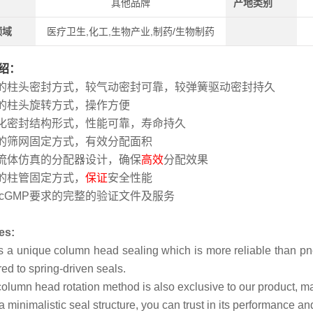
其他品牌
产地类别
领域
医疗卫生,化工,生物产业,制药/生物制药
绍：
的柱头密封方式，较气动密封可靠，较弹簧驱动密封持久
特的柱头旋转方式，操作方便
小化密封结构形式，性能可靠，寿命持久
妙的筛网固定方式，有效分配面积
业流体仿真的分配器设计，确保
高效
分配效果
特的柱管固定方式，
保证
安全性能
合 cGMP要求的完整的验证文件及服务
es:
has a unique column head sealing which is more reliable than p
d to spring-driven seals.
olumn head rotation method is also exclusive to our product, ma
a minimalistic seal structure, you can trust in its performance and