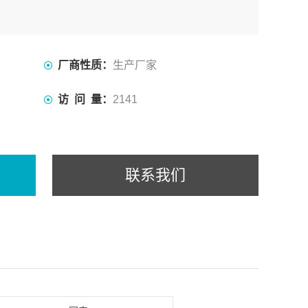
厂商性质：
生产厂家
访 问 量：
2141
联系我们