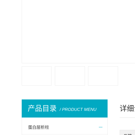
产品目录
详细
/ PRODUCT MENU
蛋白层析柱