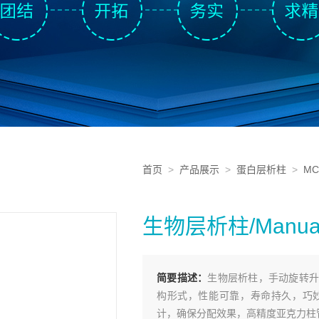
首页
>
产品展示
>
蛋白层析柱
>
M
生物层析柱/Manual C
简要描述：
生物层析柱，手动旋转升
构形式，性能可靠，寿命持久，巧
计，确保分配效果，高精度亚克力柱