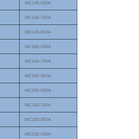
MC140-500
A
MC140-750
A
MC140-950
A
MC1
6
0-500
A
MC1
6
0-750
A
MC1
6
0-950
A
MC200-500
A
MC200-750
A
MC200-950
A
MC2
3
0-500
A