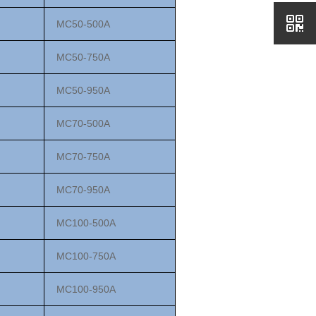
MC
5
0-500
A
MC
5
0-750
A
MC
5
0-950
A
MC70-500
A
MC70-750
A
MC70-950
A
MC100-500
A
MC100-750
A
MC100-950
A