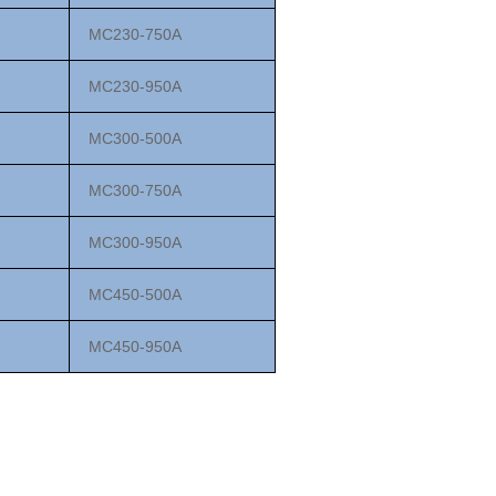
MC2
3
0-750
A
MC2
3
0-950
A
MC300-500
A
MC300-750
A
MC300-950
A
MC450-500
A
MC
45
0-
95
0
A