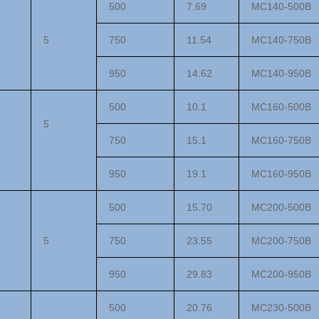
500
7.69
MC140-500
B
5
750
11.54
MC140-750
B
950
14.62
MC140-950
B
500
10.1
MC1
6
0-500
B
5
750
1
5.1
MC1
6
0-750
B
950
1
9.1
MC1
6
0-950
B
500
15.70
MC200-500
B
5
750
23.55
MC200-750
B
950
29.83
MC200-950
B
500
20.76
MC2
3
0-500
B